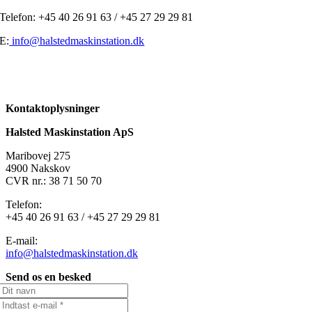
Telefon: +45 40 26 91 63 / +45 27 29 29 81
E:
info@halstedmaskinstation.dk
Kontaktoplysninger
Halsted Maskinstation ApS
Maribovej 275
4900 Nakskov
CVR nr.: 38 71 50 70
Telefon:
+45 40 26 91 63 / +45 27 29 29 81
E-mail:
info@halstedmaskinstation.dk
Send os en besked