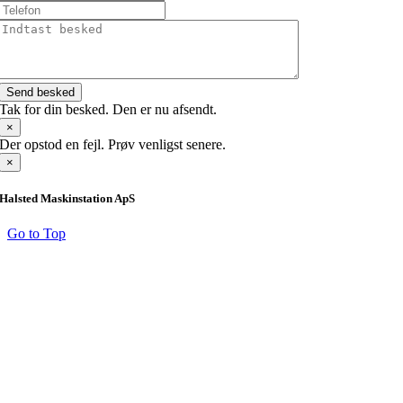
Send besked
Tak for din besked. Den er nu afsendt.
×
Der opstod en fejl. Prøv venligst senere.
×
Halsted Maskinstation ApS
Go to Top